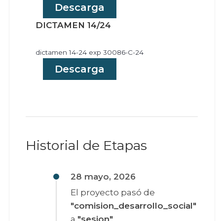
Descarga
DICTAMEN 14/24
dictamen 14-24 exp 30086-C-24
Descarga
Historial de Etapas
28 mayo, 2026
El proyecto pasó de
"comision_desarrollo_social"
a
"sesion"
.