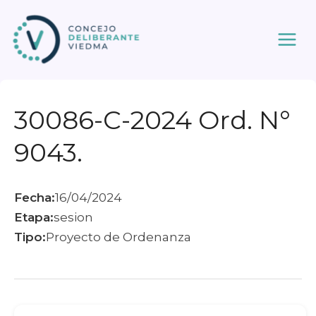
Ir
al
contenido
30086-C-2024 Ord. N°
9043.
Fecha:
16/04/2024
Etapa:
sesion
Tipo:
Proyecto de Ordenanza