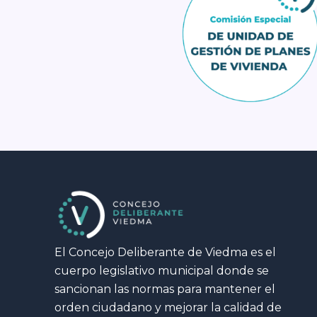
El Concejo Deliberante de Viedma es el
cuerpo legislativo municipal donde se
sancionan las normas para mantener el
orden ciudadano y mejorar la calidad de