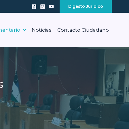
Digesto Juridico
mentario
Noticias
Contacto Ciudadano
s