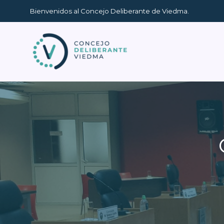
Ir
Bienvenidos al Concejo Deliberante de Viedma.
al
contenido