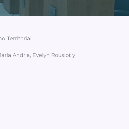
 Territorial
aría Andria, Evelyn Rousiot y