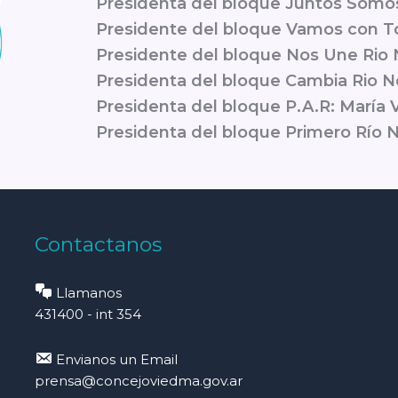
Presidenta del bloque Juntos Somo
Presidente del bloque Vamos con T
Presidente del bloque Nos Une Rio 
Presidenta del bloque Cambia Rio N
Presidenta del bloque P.A.R: María
Presidenta del bloque Primero Río 
Contactanos
Llamanos
431400 - int 354
Envianos un Email
prensa@concejoviedma.gov.ar