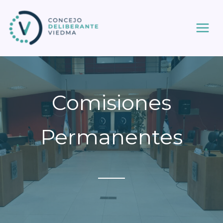
Ir
al
contenido
Comisiones
Permanentes