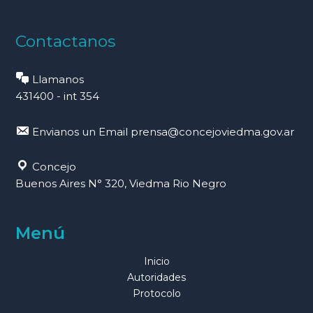
Contactanos
Llamanos
431400 - int 354
Envianos un Email
prensa@concejoviedma.gov.ar
Concejo
Buenos Aires N° 320, Viedma Rio Negro
Menú
Inicio
Autoridades
Protocolo