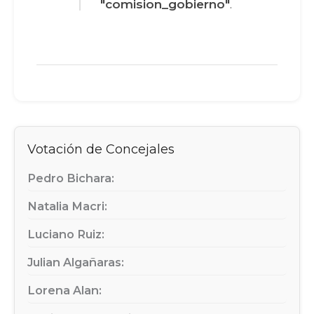
"comision_gobierno"
.
Votación de Concejales
Pedro Bichara:
Natalia Macri:
Luciano Ruiz:
Julian Algañaras:
Lorena Alan: