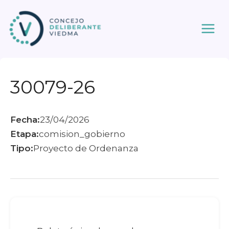
Ir
al
contenido
30079-26
Fecha:
23/04/2026
Etapa:
comision_gobierno
Tipo:
Proyecto de Ordenanza