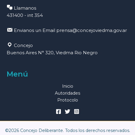
Llamanos
431400 - int 354
Envianos un Email
prensa@concejoviedma.gov.ar
Concejo
Buenos Aires N° 320, Viedma Rio Negro
Menú
Inicio
Autoridades
Protocolo
©2026 Concejo Deliberante. Todos los derechos reservados.