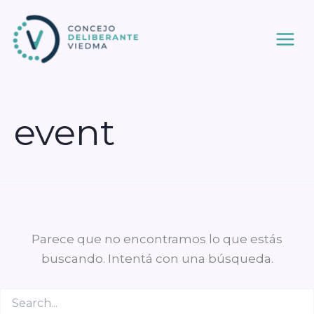
Ir
al
contenido
event
Parece que no encontramos lo que estás
buscando. Intentá con una búsqueda.
Buscar
por: