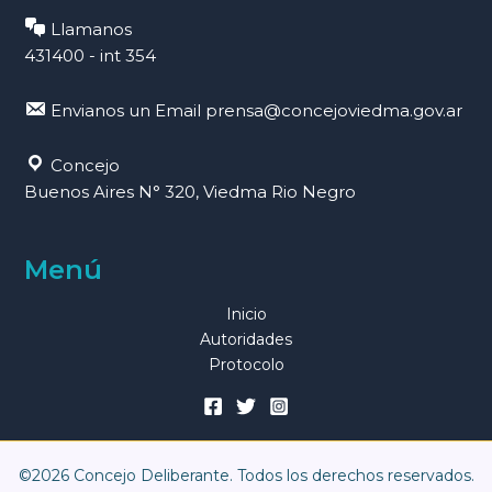
Llamanos
431400 - int 354
Envianos un Email
prensa@concejoviedma.gov.ar
Concejo
Buenos Aires N° 320, Viedma Rio Negro
Menú
Inicio
Autoridades
Protocolo
©2026 Concejo Deliberante. Todos los derechos reservados.