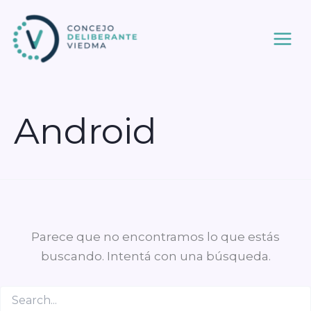
Ir
al
contenido
Android
Parece que no encontramos lo que estás
buscando. Intentá con una búsqueda.
Buscar
por: