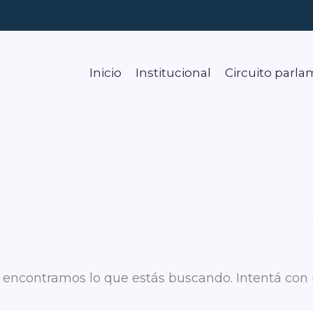
Inicio
Institucional
Circuito parla
r
 encontramos lo que estás buscando. Intentá con