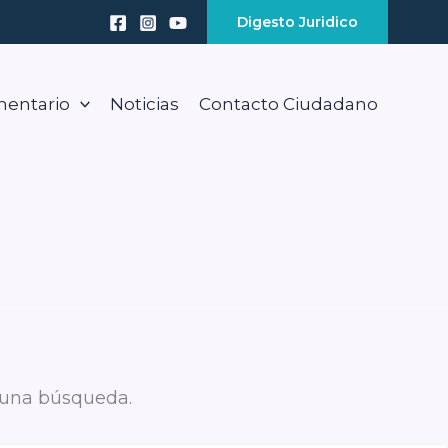
Digesto Juridico
mentario
Noticias
Contacto Ciudadano
 una búsqueda.