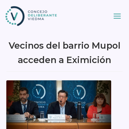
Ir
al
contenido
Vecinos del barrio Mupol
acceden a Eximición