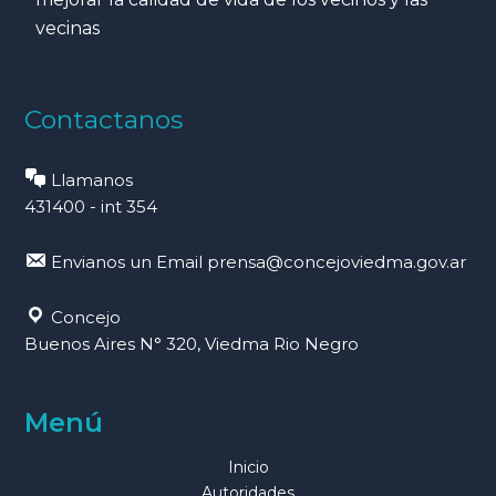
vecinas
Contactanos
Llamanos
431400 - int 354
Envianos un Email
prensa@concejoviedma.gov.ar
Concejo
Buenos Aires N° 320, Viedma Rio Negro
Menú
Inicio
Autoridades