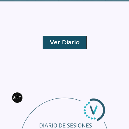
Ver Diario
alt