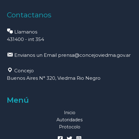
Contactanos
Llamanos
431400 - int 354
Envianos un Email
prensa@concejoviedma.gov.ar
Concejo
Buenos Aires N° 320, Viedma Rio Negro
Menú
Inicio
Autoridades
Protocolo