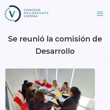
Ir
al
contenido
Se reunió la comisión de
Desarrollo