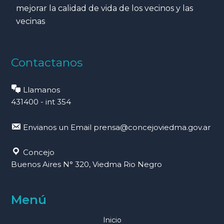
mejorar la calidad de vida de los vecinos y las
vecinas
Contactanos
Llamanos
431400 - int 354
Envianos un Email
prensa@concejoviedma.gov.ar
Concejo
Buenos Aires N° 320, Viedma Rio Negro
Menú
Inicio