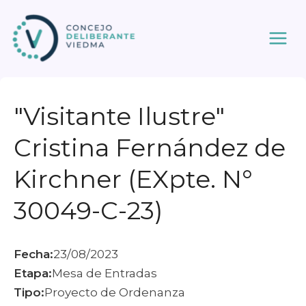
Ir
al
contenido
"Visitante Ilustre"
Cristina Fernández de
Kirchner (EXpte. N°
30049-C-23)
Fecha:
23/08/2023
Etapa:
Mesa de Entradas
Tipo:
Proyecto de Ordenanza