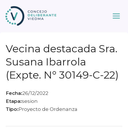
Ir
al
contenido
Vecina destacada Sra.
Susana Ibarrola
(Expte. N° 30149-C-22)
Fecha:
26/12/2022
Etapa:
sesion
Tipo:
Proyecto de Ordenanza