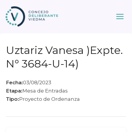
Ir
al
contenido
Uztariz Vanesa )Expte.
N° 3684-U-14)
Fecha:
03/08/2023
Etapa:
Mesa de Entradas
Tipo:
Proyecto de Ordenanza