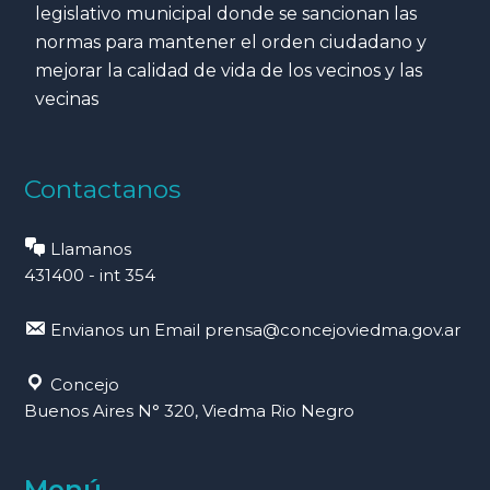
legislativo municipal donde se sancionan las
normas para mantener el orden ciudadano y
mejorar la calidad de vida de los vecinos y las
vecinas
Contactanos
Llamanos
431400 - int 354
Envianos un Email
prensa@concejoviedma.gov.ar
Concejo
Buenos Aires N° 320, Viedma Rio Negro
Menú