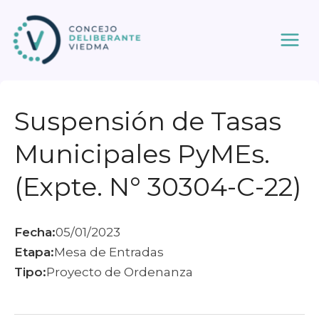
Ir
al
contenido
Suspensión de Tasas
Municipales PyMEs.
(Expte. N° 30304-C-22)
Fecha:
05/01/2023
Etapa:
Mesa de Entradas
Tipo:
Proyecto de Ordenanza