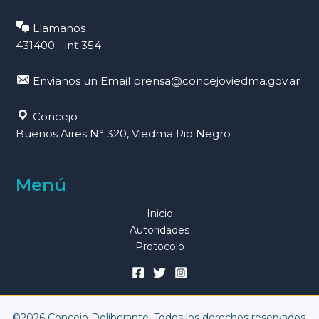
Llamanos
431400 - int 354
Envianos un Email
prensa@concejoviedma.gov.ar
Concejo
Buenos Aires N° 320, Viedma Rio Negro
Menú
Inicio
Autoridades
Protocolo
©2026 Concejo Deliberante. Todos los derechos reservados.