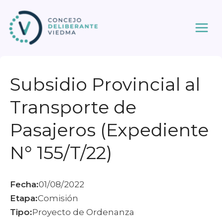
Ir
al
contenido
Subsidio Provincial al
Transporte de
Pasajeros (Expediente
N° 155/T/22)
Fecha:
01/08/2022
Etapa:
Comisión
Tipo:
Proyecto de Ordenanza