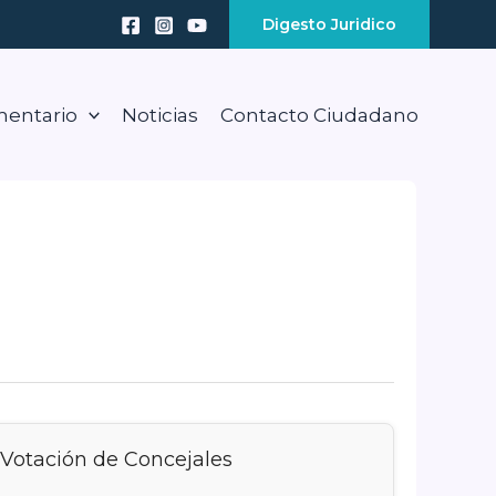
Digesto Juridico
mentario
Noticias
Contacto Ciudadano
Votación de Concejales