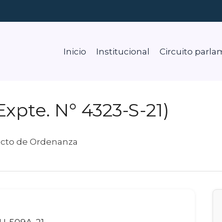
Inicio
Institucional
Circuito parla
Expte. N° 4323-S-21)
ecto de Ordenanza