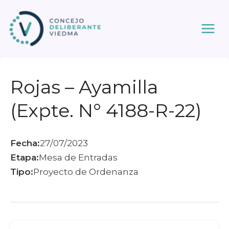
Ir
al
contenido
Rojas – Ayamilla
(Expte. N° 4188-R-22)
Fecha:
27/07/2023
Etapa:
Mesa de Entradas
Tipo:
Proyecto de Ordenanza