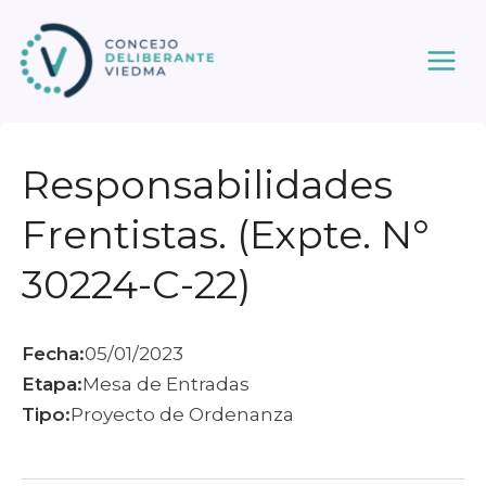
Ir
al
contenido
Responsabilidades
Frentistas. (Expte. N°
30224-C-22)
Fecha:
05/01/2023
Etapa:
Mesa de Entradas
Tipo:
Proyecto de Ordenanza