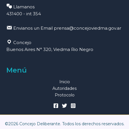
Llamanos
431400 - int 354
Envianos un Email
prensa@concejoviedma.gov.ar
Concejo
Buenos Aires N° 320, Viedma Rio Negro
Menú
Inicio
Autoridades
Protocolo
©2026 Concejo Deliberante. Todos los derechos reservados.