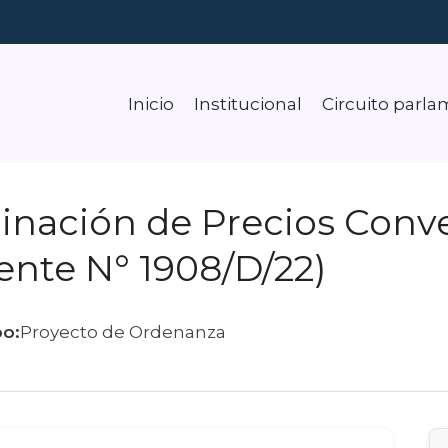
Inicio
Institucional
Circuito parla
nación de Precios Conve
ente N° 1908/D/22)
po:
Proyecto de Ordenanza