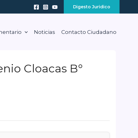
Digesto Juridico
mentario
Noticias
Contacto Ciudadano
nio Cloacas B°