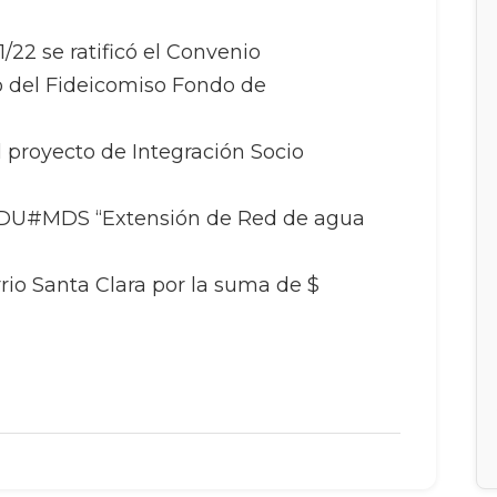
22 se ratificó el Convenio
o del Fideicomiso Fondo de
l proyecto de Integración Socio
DU#MDS “Extensión de Red de agua
rrio Santa Clara por la suma de $