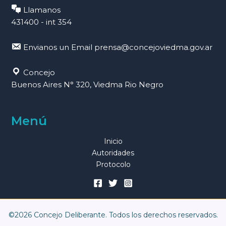
Llamanos
431400 - int 354
Envianos un Email
prensa@concejoviedma.gov.ar
Concejo
Buenos Aires N° 320, Viedma Rio Negro
Menú
Inicio
Autoridades
Protocolo
©2026 Concejo Deliberante. Todos los derechos reservados.