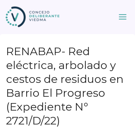
Ir
al
contenido
RENABAP- Red
eléctrica, arbolado y
cestos de residuos en
Barrio El Progreso
(Expediente N°
2721/D/22)