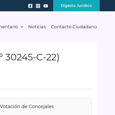
Digesto Juridico
mentario
Noticias
Contacto Ciudadano
° 30245-C-22)
Votación de Concejales