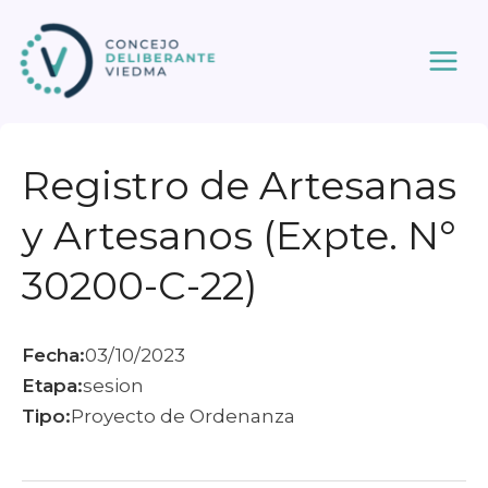
Ir
al
contenido
Registro de Artesanas
y Artesanos (Expte. N°
30200-C-22)
Fecha:
03/10/2023
Etapa:
sesion
Tipo:
Proyecto de Ordenanza