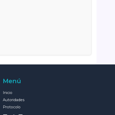
Menú
Inicio
Autoridades
Protocolo