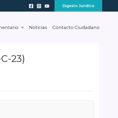
Digesto Juridico
mentario
Noticias
Contacto Ciudadano
-C-23)