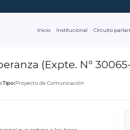
Inicio
Institucional
Circuito parla
peranza (Expte. N° 30065
s
Tipo:
Proyecto de Comunicación