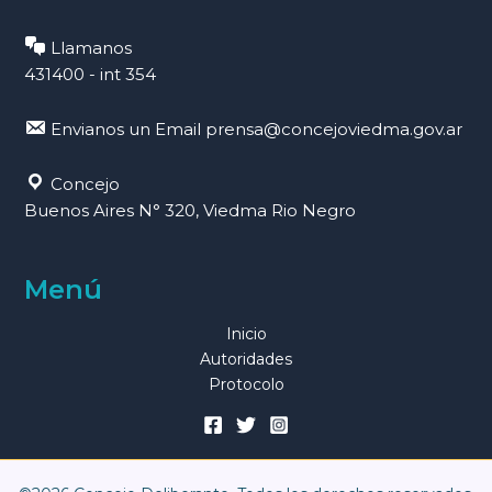
Llamanos
431400 - int 354
Envianos un Email
prensa@concejoviedma.gov.ar
Concejo
Buenos Aires N° 320, Viedma Rio Negro
Menú
Inicio
Autoridades
Protocolo