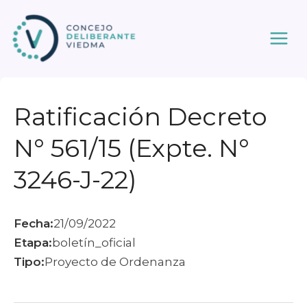
Ir
al
contenido
Ratificación Decreto
N° 561/15 (Expte. N°
3246-J-22)
Fecha:
21/09/2022
Etapa:
boletín_oficial
Tipo:
Proyecto de Ordenanza