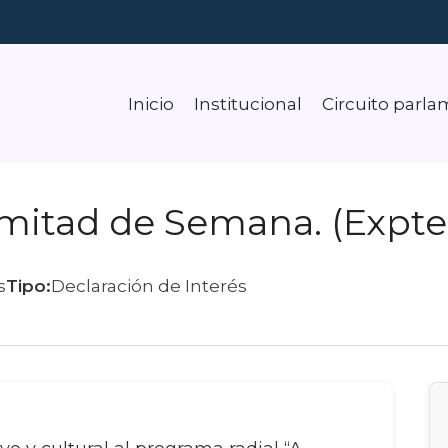
Inicio
Institucional
Circuito parla
mitad de Semana. (Expte.
s
Tipo:
Declaración de Interés