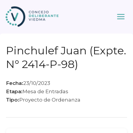
Ir
al
contenido
Pinchulef Juan (Expte.
N° 2414-P-98)
Fecha:
23/10/2023
Etapa:
Mesa de Entradas
Tipo:
Proyecto de Ordenanza