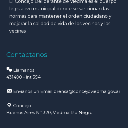
El Concejo Deliberante de Viedma es el cuerpo
legislativo municipal donde se sancionan las
normas para mantener el orden ciudadano y
mejorar la calidad de vida de los vecinos y las
vecinas
Contactanos
Llamanos
431400 - int 354
Envianos un Email
prensa@concejoviedma.gov.ar
Concejo
Buenos Aires N° 320, Viedma Rio Negro