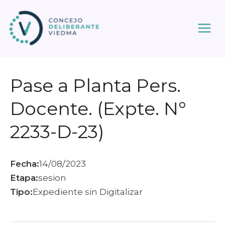
Ir
al
contenido
Pase a Planta Pers.
Docente. (Expte. N°
2233-D-23)
Fecha:
14/08/2023
Etapa:
sesion
Tipo:
Expediente sin Digitalizar