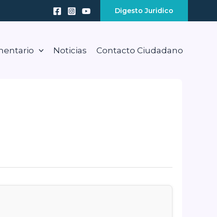
Digesto Juridico
mentario
Noticias
Contacto Ciudadano