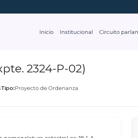
Inicio
Institucional
Circuito parla
xpte. 2324-P-02)
s
Tipo:
Proyecto de Ordenanza