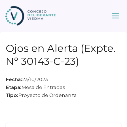
Ir
al
contenido
Ojos en Alerta (Expte.
N° 30143-C-23)
Fecha:
23/10/2023
Etapa:
Mesa de Entradas
Tipo:
Proyecto de Ordenanza