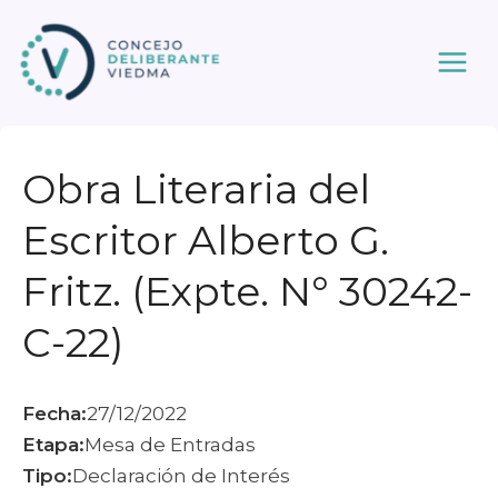
Ir
al
contenido
Obra Literaria del
Escritor Alberto G.
Fritz. (Expte. N° 30242-
C-22)
Fecha:
27/12/2022
Etapa:
Mesa de Entradas
Tipo:
Declaración de Interés