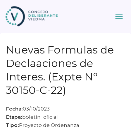
Ir
al
contenido
Nuevas Formulas de
Declaaciones de
Interes. (Expte N°
30150-C-22)
Fecha:
03/10/2023
Etapa:
boletín_oficial
Tipo:
Proyecto de Ordenanza