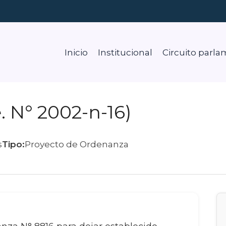
Inicio
Institucional
Circuito parla
 N° 2002-n-16)
s
Tipo:
Proyecto de Ordenanza