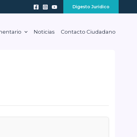
Digesto Juridico
mentario
Noticias
Contacto Ciudadano