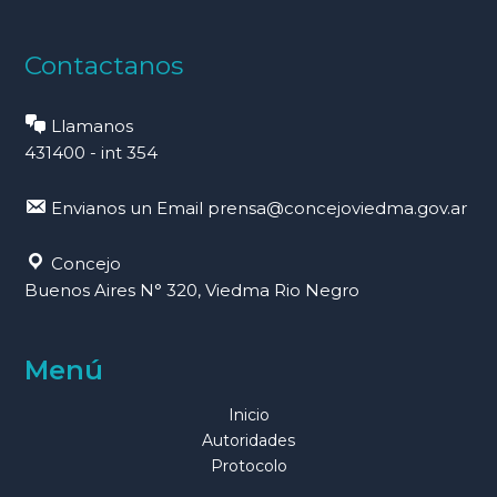
Contactanos
Llamanos
431400 - int 354
Envianos un Email
prensa@concejoviedma.gov.ar
Concejo
Buenos Aires N° 320, Viedma Rio Negro
Menú
Inicio
Autoridades
Protocolo