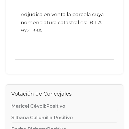
Adjudica en venta la parcela cuya
nomenclatura catastral es: 18-1-A-
972- 33A
Votación de Concejales
Maricel Cévoli:
Positivo
Silbana Cullumilla:
Positivo
Pedro Bichara:
Positivo