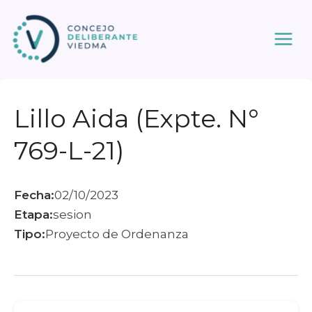
Ir
al
contenido
Lillo Aida (Expte. N°
769-L-21)
Fecha:
02/10/2023
Etapa:
sesion
Tipo:
Proyecto de Ordenanza