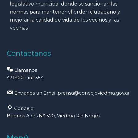
legislativo municipal donde se sancionan las
normas para mantener el orden ciudadano y
mejorar la calidad de vida de los vecinos y las
vecinas
Contactanos
Llamanos
431400 - int 354
Envianos un Email
prensa@concejoviedma.gov.ar
Concejo
Buenos Aires N° 320, Viedma Rio Negro
Menú