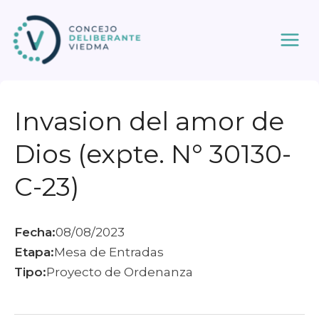
Ir
al
contenido
Invasion del amor de
Dios (expte. N° 30130-
C-23)
Fecha:
08/08/2023
Etapa:
Mesa de Entradas
Tipo:
Proyecto de Ordenanza