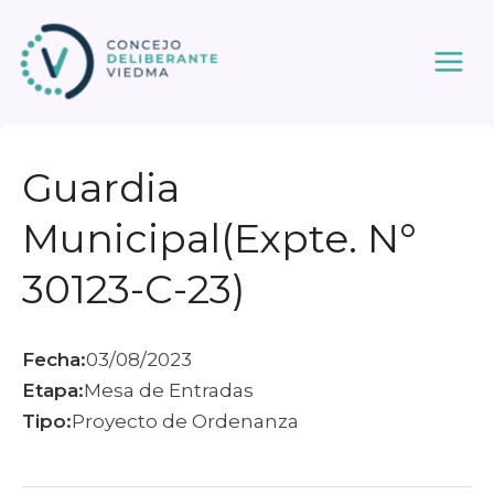
Ir
al
contenido
Guardia
Municipal(Expte. N°
30123-C-23)
Fecha:
03/08/2023
Etapa:
Mesa de Entradas
Tipo:
Proyecto de Ordenanza