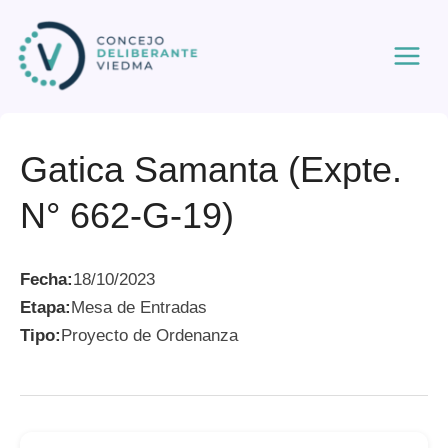
Ir
al
contenido
Gatica Samanta (Expte.
N° 662-G-19)
Fecha:
18/10/2023
Etapa:
Mesa de Entradas
Tipo:
Proyecto de Ordenanza