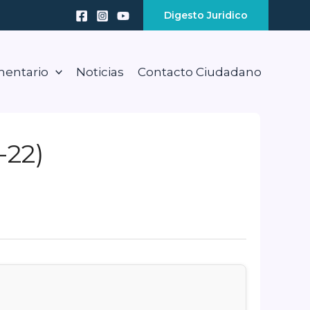
Digesto Juridico
mentario
Noticias
Contacto Ciudadano
-22)