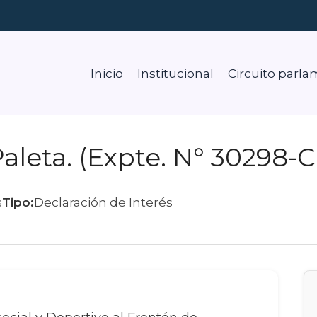
Inicio
Institucional
Circuito parla
aleta. (Expte. N° 30298-C
s
Tipo:
Declaración de Interés