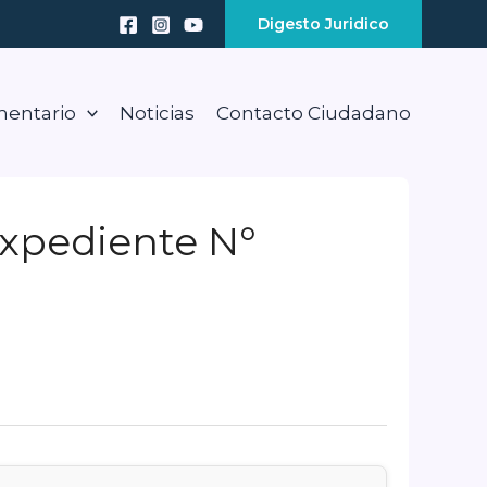
Digesto Juridico
mentario
Noticias
Contacto Ciudadano
Expediente N°