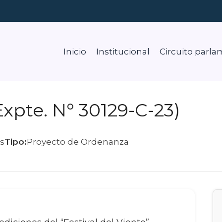
Inicio
Institucional
Circuito parla
Expte. N° 30129-C-23)
s
Tipo:
Proyecto de Ordenanza