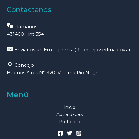
Contactanos
Llamanos
431400 - int 354
Envianos un Email
prensa@concejoviedma.gov.ar
Concejo
Buenos Aires N° 320, Viedma Rio Negro
Menú
Inicio
Autoridades
Protocolo