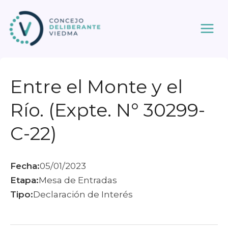
Ir
al
contenido
Entre el Monte y el
Río. (Expte. N° 30299-
C-22)
Fecha:
05/01/2023
Etapa:
Mesa de Entradas
Tipo:
Declaración de Interés