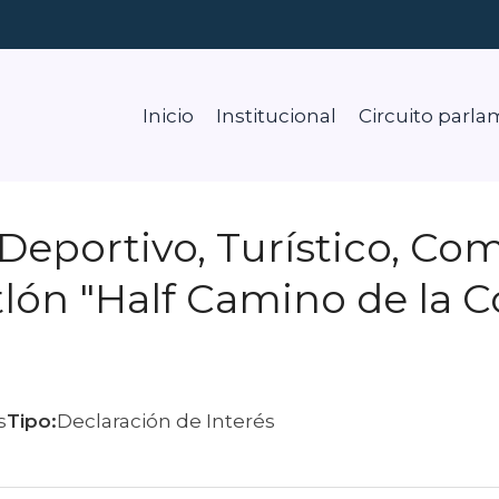
Inicio
Institucional
Circuito parla
Deportivo, Turístico, Com
atlón "Half Camino de la 
s
Tipo:
Declaración de Interés