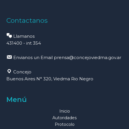
Contactanos
Llamanos
431400 - int 354
Envianos un Email
prensa@concejoviedma.gov.ar
Concejo
Buenos Aires N° 320, Viedma Rio Negro
Menú
Inicio
Autoridades
Protocolo