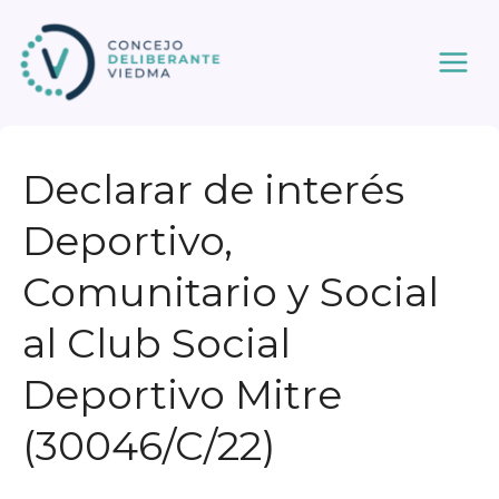
Ir
al
contenido
Declarar de interés
Deportivo,
Comunitario y Social
al Club Social
Deportivo Mitre
(30046/C/22)