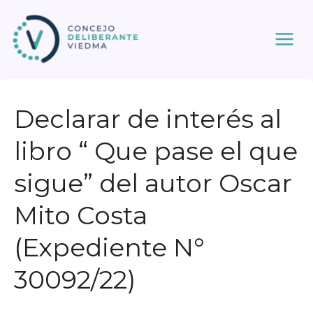
Ir
al
contenido
Declarar de interés al
libro “ Que pase el que
sigue” del autor Oscar
Mito Costa
(Expediente N°
30092/22)