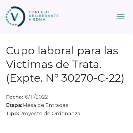
Ir
al
contenido
Cupo laboral para las
Victimas de Trata.
(Expte. N° 30270-C-22)
Fecha:
16/11/2022
Etapa:
Mesa de Entradas
Tipo:
Proyecto de Ordenanza