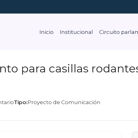
Inicio
Institucional
Circuito parla
to para casillas rodantes
tario
Tipo:
Proyecto de Comunicación