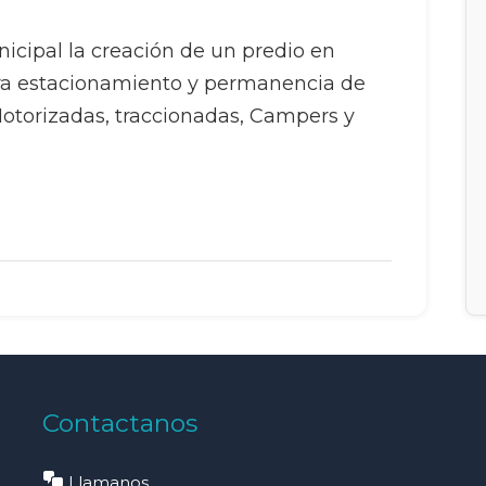
icipal la creación de un predio en
ra estacionamiento y permanencia de
otorizadas, traccionadas, Campers y
Contactanos
Llamanos