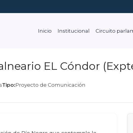
Inicio
Institucional
Circuito parla
alneario EL Cóndor (Expte
s
Tipo:
Proyecto de Comunicación